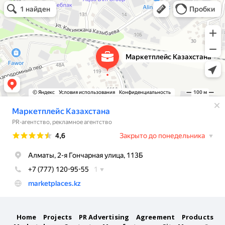
Маркетплейс Казахстана
Рекламное агентство в Алматы
Информационное агентство в Алматы
Home
Projects
PR Advertising
Agreement
Products