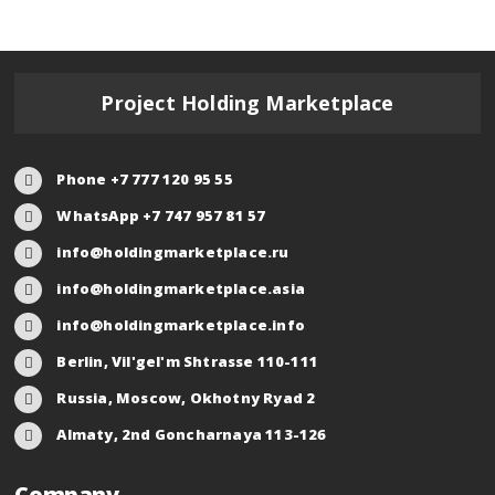
Project Holding Marketplace
Phone +7 777 120 95 55
WhatsApp +7 747 957 81 57
info@holdingmarketplace.ru
info@holdingmarketplace.asia
info@holdingmarketplace.info
Berlin, Vil'gel'm Shtrasse 110-111
Russia, Moscow, Okhotny Ryad 2
Almaty, 2nd Goncharnaya 113-126
Company