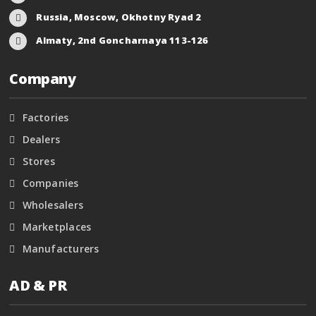
Russia, Moscow, Okhotny Ryad 2
Almaty, 2nd Goncharnaya 113-126
Company
Factories
Dealers
Stores
Companies
Wholesalers
Marketplaces
Manufacturers
AD & PR