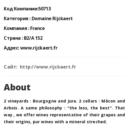
Код Компании:
50713
Категория :
Domaine Rijckaert
Компания :
France
Страна :
B2/A 152
Адрес:
www.rijckaert.fr
Сайт: http://www.rijckaert.fr
About
2 vineyards : Bourgogne and Jura. 2 cellars : Mâcon and
Arbois. A same philosophy : "the less, the best". That
way , we offer wines representative of their grapes and
their origins, pur wines with a mineral streched.